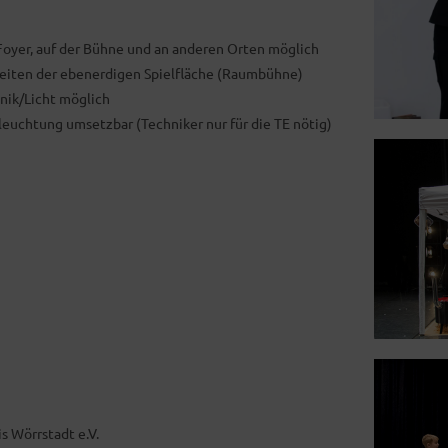
Foyer, auf der Bühne und an anderen Orten möglich
Seiten der ebenerdigen Spielfläche (Raumbühne)
hnik/Licht möglich
leuchtung umsetzbar (Techniker nur für die TE nötig)
s Wörrstadt e.V.