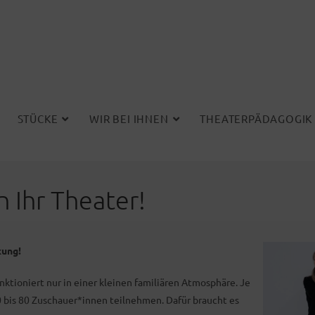
STÜCKE
WIR BEI IHNEN
THEATERPÄDAGOGIK
 Ihr Theater!
kung!
ktioniert nur in einer kleinen familiären Atmosphäre. Je
0 bis 80 Zuschauer*innen teilnehmen. Dafür braucht es