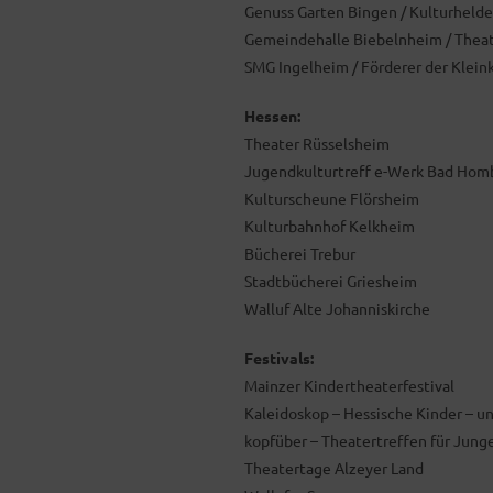
Genuss Garten Bingen / Kulturhelde
Gemeindehalle Biebelnheim / Theat
SMG Ingelheim / Förderer der Klein
Hessen:
Theater Rüsselsheim
Jugendkulturtreff e-Werk Bad Hom
Kulturscheune Flörsheim
Kulturbahnhof Kelkheim
Bücherei Trebur
Stadtbücherei Griesheim
Walluf Alte Johanniskirche
Festivals:
Mainzer Kindertheaterfestival
Kaleidoskop – Hessische Kinder – 
kopfüber – Theatertreffen für Jung
Theatertage Alzeyer Land