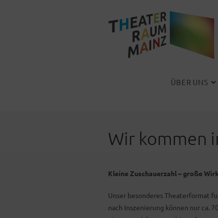
Zum
Inhalt
springen
ÜBER UNS
Wir kommen in
Kleine Zuschauerzahl – große Wir
Unser besonderes Theaterformat fun
nach Inszenierung können nur ca. 7