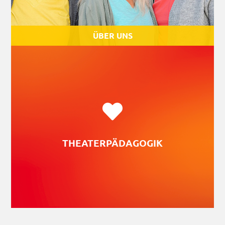
ÜBER UNS
Mehr Infos zu unseren Angeboten sowie zum
Fachaustausch.
THEATERPÄDAGOGIK