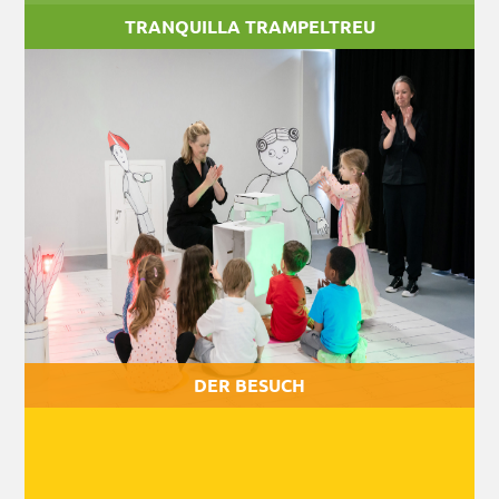
TRANQUILLA TRAMPELTREU
Der Besuch
Mobile Theateraktion nach dem Bilderbuch von Antje
Damm für Kinder und Familien.
DER BESUCH