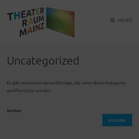
Zum
Inhalt
springen
MENÜ
Uncategorized
Es gibt momentan keine Beiträge, die unter dieser Kategorie
veröffentlicht wurden.
Suchen
SUCHEN