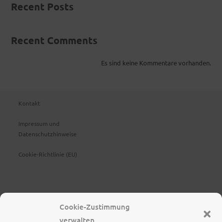
Recent Posts
Recent Comments
Es sind keine Kommentare vorhanden.
Kontakt
Impressum und
Datenschutzhinweise
Cookie-Richtlinie (EU)
Cookie-Zustimmung
verwalten