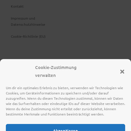
Kontakt
Impressum und
Datenschutzhinweise
Cookie-Richtlinie (EU)
Cookie-Zustimmung
verwalten
Um dir ein optimales Erlebnis zu bieten, verwenden wir Technologien wie
Cookies, um Geräteinformationen zu speichern und/oder darauf
zuzugreifen. Wenn du diesen Technologien zustimmst, können wir Daten
wie das Surfverhalten oder eindeutige IDs auf dieser Website verarbeiten.
Wenn du deine Zustimmung nicht erteilst oder zurückziehst, können
bestimmte Merkmale und Funktionen beeinträchtigt werden.
Akzeptieren