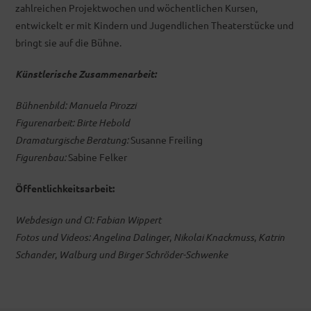
zahlreichen Projektwochen und wöchentlichen Kursen,
entwickelt er mit Kindern und Jugendlichen Theaterstücke und
bringt sie auf die Bühne.
Künstlerische Zusammenarbeit:
Bühnenbild: Manuela Pirozzi
Figurenarbeit: Birte Hebold
Dramaturgische Beratung:
Susanne Freiling
Figurenbau:
Sabine Felker
Öffentlichkeitsarbeit:
Webdesign und CI: Fabian Wippert
Fotos und Videos: Angelina Dalinger
,
Nikolai Knackmuss
,
Katrin
Schander
,
Walburg und Birger Schröder-Schwenke