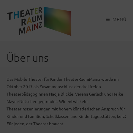
Zum
Inhalt
springen
MENÜ
Über uns
Das Mobile Theater für Kinder TheaterRaumMainz wurde im
Oktober 2017 als Zusammenschluss der drei freien
Theaterpädagoginnen Nadja Blickle, Verena Gerlach und Heike
Mayer-Netscher gegründet. Wir entwickeln
Theaterinszenierungen mit hohem künstlerischen Anspruch für
Kinder und Familien, Schulklassen und Kindertagesstätten, kurz:
Für jeden, der Theater braucht.