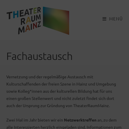
Zum
Inhalt
springen
MENÜ
Fachaustausch
Vernetzung und der regelmäßige Austausch mit
Kulturschaffenden der freien Szene in Mainz und Umgebung
sowie Kolleg*innen aus der kulturellen Bildung hat für uns
einen großen Stellenwert und nicht zuletzt findet sich dort
auch der Ursprung zur Gründung von TheaterRaumMainz.
Zwei Mal im Jahr bieten wir ein
Netzwerktreffen
an, zu dem
alle Interessierten herzlich eingeladen sind. Informationen zum