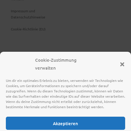
Impressum und
Datenschutzhinweise
Cookie-Richtlinie (EU)
Cookie-Zustimmung
verwalten
Um dir ein optimales Erlebnis zu bieten, verwenden wir Technologien wie
Cookies, um Geräteinformationen zu speichern und/oder darauf
zuzugreifen. Wenn du diesen Technologien zustimmst, können wir Daten
wie das Surfverhalten oder eindeutige IDs auf dieser Website verarbeiten.
Wenn du deine Zustimmung nicht erteilst oder zurückziehst, können
bestimmte Merkmale und Funktionen beeinträchtigt werden.
Akzeptieren