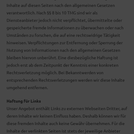
Inhalte auf diesen Seiten nach den allgemeinen Gesetzen
verantwortlich. Nach §§ 8 bis 10 TMG sind wir als
Diensteanbieter jedoch nicht verpflichtet, übermittelte oder
gespeicherte fremde Informationen zu überwachen oder nach
Umständen zu forschen, die auf eine rechtswidrige Tätigkeit
hinweisen. Verpflichtungen zur Entfernung oder Sperrung der
Nutzung von Informationen nach den allgemeinen Gesetzen
bleiben hiervon unberührt. Eine diesbezügliche Haftung ist
jedoch erst ab dem Zeitpunkt der Kenntnis einer konkreten
Rechtsverletzung möglich. Bei Bekanntwerden von
entsprechenden Rechtsverletzungen werden wir diese Inhalte
umgehend entfernen.
Haftung für Links
Unser Angebot enthält Links zu externen Webseiten Dritter, auf
deren Inhalte wir keinen Einfluss haben. Deshalb können wir für
diese fremden Inhalte auch keine Gewähr übernehmen. Für die
Inhalte der verlinkten Seiten ist stets der jeweilige Anbieter