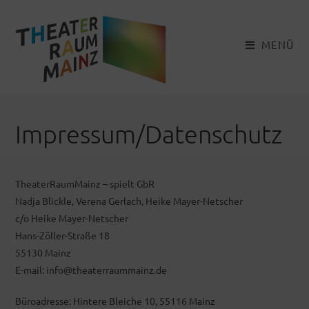
Zum
Inhalt
springen
MENÜ
Impressum/Datenschutz
TheaterRaumMainz – spielt GbR
Nadja Blickle, Verena Gerlach, Heike Mayer-Netscher
c/o Heike Mayer-Netscher
Hans-Zöller-Straße 18
55130 Mainz
E-mail: info@theaterraummainz.de
Büroadresse: Hintere Bleiche 10, 55116 Mainz