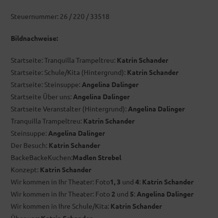
Steuernummer: 26 / 220 / 33518
Bildnachweise:
Startseite: Tranquilla Trampeltreu:
Katrin Schander
Startseite: Schule/Kita (Hintergrund):
Katrin Schander
Startseite: Steinsuppe:
Angelina Dalinger
Startseite Über uns:
Angelina Dalinger
Startseite Veranstalter (Hintergrund):
Angelina Dalinger
Tranquilla Trampeltreu:
Katrin Schander
Steinsuppe:
Angelina Dalinger
Der Besuch:
Katrin Schander
BackeBackeKuchen:
Madlen Strebel
Konzept:
Katrin Schander
Wir kommen in Ihr Theater: Foto
1, 3
und
4
:
Katrin Schander
Wir kommen in Ihr Theater: Foto
2
und
5
:
Angelina Dalinger
Wir kommen in Ihre Schule/Kita:
Katrin Schander