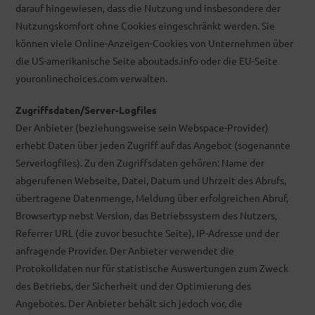
darauf hingewiesen, dass die Nutzung und insbesondere der
Nutzungskomfort ohne Cookies eingeschränkt werden. Sie
können viele Online-Anzeigen-Cookies von Unternehmen über
die US-amerikanische Seite aboutads.info oder die EU-Seite
youronlinechoices.com verwalten.
Zugriffsdaten/Server-Logfiles
Der Anbieter (beziehungsweise sein Webspace-Provider)
erhebt Daten über jeden Zugriff auf das Angebot (sogenannte
Serverlogfiles). Zu den Zugriffsdaten gehören: Name der
abgerufenen Webseite, Datei, Datum und Uhrzeit des Abrufs,
übertragene Datenmenge, Meldung über erfolgreichen Abruf,
Browsertyp nebst Version, das Betriebssystem des Nutzers,
Referrer URL (die zuvor besuchte Seite), IP-Adresse und der
anfragende Provider. Der Anbieter verwendet die
Protokolldaten nur für statistische Auswertungen zum Zweck
des Betriebs, der Sicherheit und der Optimierung des
Angebotes. Der Anbieter behält sich jedoch vor, die